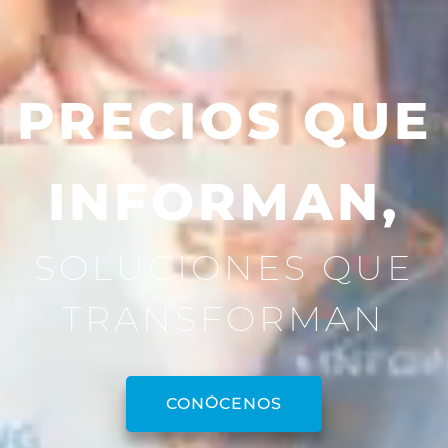
PRECIOS QUE
INFORMAN,
SOLUCIONES QUE
TRANSFORMAN
CONÓCENOS